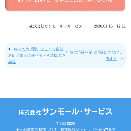
株式会社サンモール・サービス ｜ 2026.01.16 12:11
<
年末の大掃除、どこまで自社
年始の清掃を定期清掃につなげる
対応？業者に任せるべき清掃の境
考え方
>
界線
〒160-0022
東京都新宿区新宿1-31-7 新宿御苑ダイカンプラザ107号室