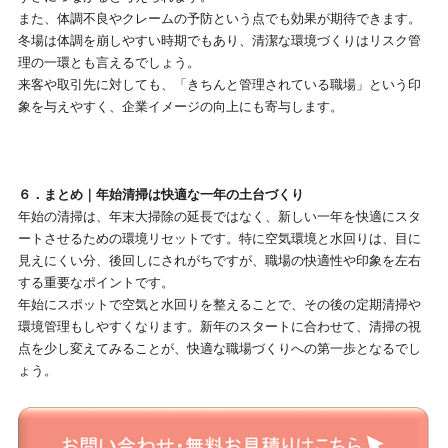
また、体調不良やクレームの予防という点でも効果が期待できます。
冬場は体調を崩しやすい時期でもあり、清潔な環境づくりはリスク管
理の一環とも言えるでしょう。
来客や取引先に対しても、「きちんと管理されている職場」という印
象を与えやすく、企業イメージの向上にも寄与します。
６．まとめ｜年始清掃は快適な一年の土台づくり
年始の清掃は、年末大掃除の延長ではなく、新しい一年を快適にスタ
ートさせるための環境リセットです。特に空気環境と水回りは、目に
見えにくい分、後回しにされがちですが、職場の快適性や印象を左右
する重要なポイントです。
年始にスポットで空気と水回りを整えることで、その後の定期清掃や
環境管理もしやすくなります。新年のスタートに合わせて、清掃の視
点を少し変えてみることが、快適な職場づくりへの第一歩となるでし
ょう。