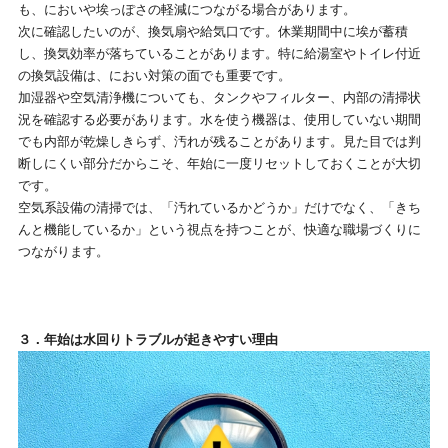
も、においや埃っぽさの軽減につながる場合があります。
次に確認したいのが、換気扇や給気口です。休業期間中に埃が蓄積
し、換気効率が落ちていることがあります。特に給湯室やトイレ付近
の換気設備は、におい対策の面でも重要です。
加湿器や空気清浄機についても、タンクやフィルター、内部の清掃状
況を確認する必要があります。水を使う機器は、使用していない期間
でも内部が乾燥しきらず、汚れが残ることがあります。見た目では判
断しにくい部分だからこそ、年始に一度リセットしておくことが大切
です。
空気系設備の清掃では、「汚れているかどうか」だけでなく、「きち
んと機能しているか」という視点を持つことが、快適な職場づくりに
つながります。
３．年始は水回りトラブルが起きやすい理由