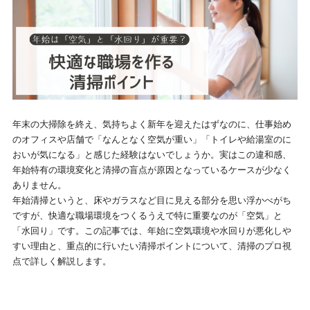
年末の大掃除を終え、気持ちよく新年を迎えたはずなのに、仕事始め
のオフィスや店舗で「なんとなく空気が重い」「トイレや給湯室のに
おいが気になる」と感じた経験はないでしょうか。実はこの違和感、
年始特有の環境変化と清掃の盲点が原因となっているケースが少なく
ありません。
年始清掃というと、床やガラスなど目に見える部分を思い浮かべがち
ですが、快適な職場環境をつくるうえで特に重要なのが「空気」と
「水回り」です。この記事では、年始に空気環境や水回りが悪化しや
すい理由と、重点的に行いたい清掃ポイントについて、清掃のプロ視
点で詳しく解説します。