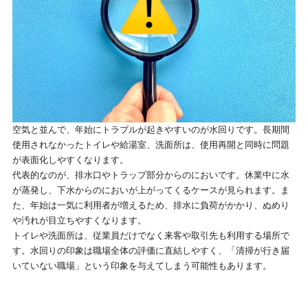
空気と並んで、年始にトラブルが起きやすいのが水回りです。長期間
使用されなかったトイレや給湯室、洗面所は、使用再開と同時に問題
が表面化しやすくなります。
代表的なのが、排水口やトラップ部分からのにおいです。休業中に水
が蒸発し、下水からのにおいが上がってくるケースが見られます。ま
た、年始は一気に利用者が増えるため、排水に負荷がかかり、ぬめり
や汚れが目立ちやすくなります。
トイレや洗面所は、従業員だけでなく来客や取引先も利用する場所で
す。水回りの印象は職場全体の評価に直結しやすく、「清掃が行き届
いていない職場」という印象を与えてしまう可能性もあります。