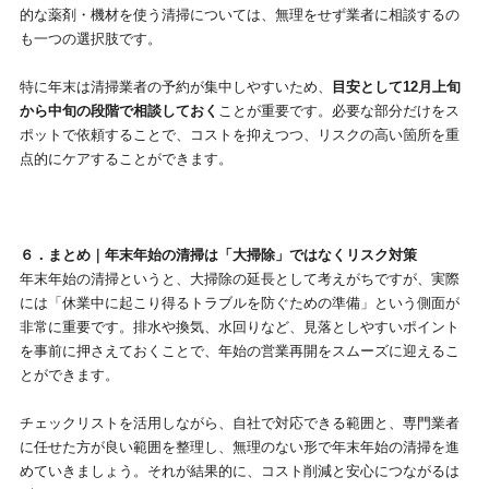
的な薬剤・機材を使う清掃については、無理をせず業者に相談するの
も一つの選択肢です。
特に年末は清掃業者の予約が集中しやすいため、
目安として12月上旬
から中旬の段階で相談しておく
ことが重要です。必要な部分だけをス
ポットで依頼することで、コストを抑えつつ、リスクの高い箇所を重
点的にケアすることができます。
６．まとめ｜年末年始の清掃は「大掃除」ではなくリスク対策
年末年始の清掃というと、大掃除の延長として考えがちですが、実際
には「休業中に起こり得るトラブルを防ぐための準備」という側面が
非常に重要です。排水や換気、水回りなど、見落としやすいポイント
を事前に押さえておくことで、年始の営業再開をスムーズに迎えるこ
とができます。
チェックリストを活用しながら、自社で対応できる範囲と、専門業者
に任せた方が良い範囲を整理し、無理のない形で年末年始の清掃を進
めていきましょう。それが結果的に、コスト削減と安心につながるは