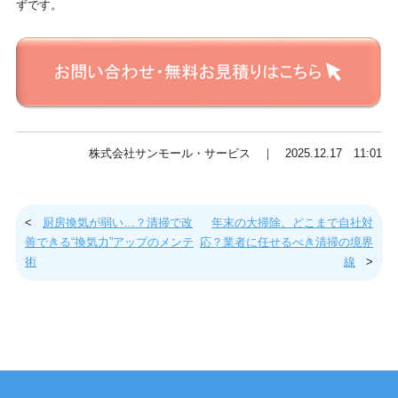
ずです。
株式会社サンモール・サービス ｜ 2025.12.17 11:01
<
厨房換気が弱い…？清掃で改
年末の大掃除、どこまで自社対
善できる“換気力”アップのメンテ
応？業者に任せるべき清掃の境界
術
線
>