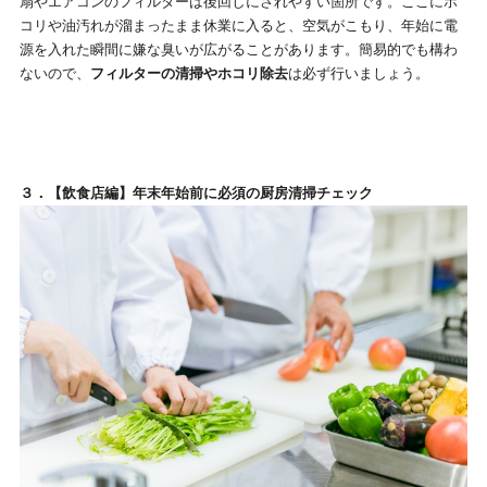
扇やエアコンのフィルターは後回しにされやすい箇所です。ここにホ
コリや油汚れが溜まったまま休業に入ると、空気がこもり、年始に電
源を入れた瞬間に嫌な臭いが広がることがあります。簡易的でも構わ
ないので、
フィルターの清掃やホコリ除去
は必ず行いましょう。
３．【飲食店編】年末年始前に必須の厨房清掃チェック