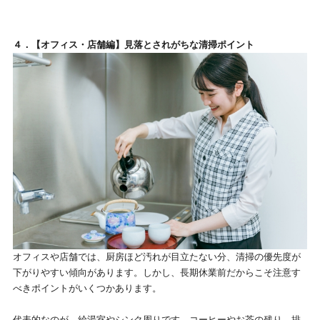
４．【オフィス・店舗編】見落とされがちな清掃ポイント
オフィスや店舗では、厨房ほど汚れが目立たない分、清掃の優先度が
下がりやすい傾向があります。しかし、長期休業前だからこそ注意す
べきポイントがいくつかあります。
代表的なのが、給湯室やシンク周りです。コーヒーやお茶の残り、排