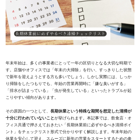
年末年始は、多くの事業者にとって一年の区切りとなる大切な時期で
す。店舗やオフィスでは「年末の大掃除」を行い、すっきりした状態
で新年を迎えようとする方も多いでしょう。しかし実際には、しっか
り掃除をしたつもりでも、年始の営業再開時に「嫌な臭いがする」
「排水が詰まっている」「虫が発生している」といったトラブルが起
こりやすい傾向があります。
その原因の一つとして、
長期休業という特殊な期間を想定した清掃が
十分に行われていないこと
が挙げられます。本記事では、飲食店・オ
フィス共通で押さえておきたい「長期休業前に必ずやるべき清掃ポイ
ント」をチェックリスト形式で分かりやすく解説します。年末年始の
休業を安心して迎え、スムーズに新年の営業をスタートするための参